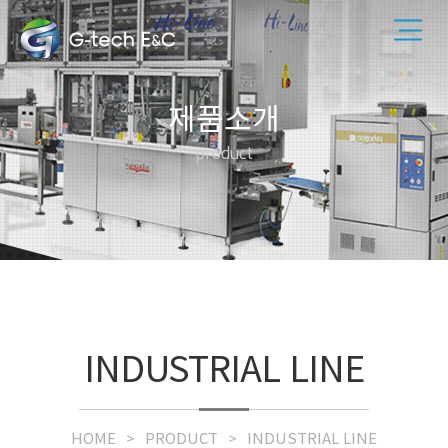
제품소개
product
INDUSTRIAL LINE
HOME
PRODUCT
INDUSTRIAL LINE