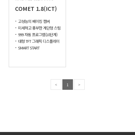
COMET 1.8(ICT)
고성능의 베이킹 챔버
미세하고 풍부한 계단형 스팀
999 자동 프로그램(10단계)
대형 TFT 그래픽 디스플레이
SMART START
<
1
>