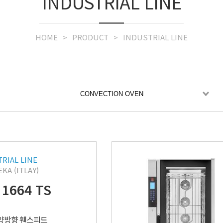
INDUSTRIAL LINE
HOME
PRODUCT
INDUSTRIAL LINE
CONVECTION OVEN
RIAL LINE
KA (ITLAY)
 1664 TS
 양방향 휀스피드