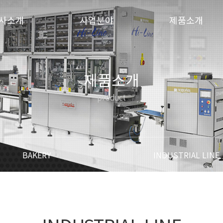
사소개
사업분야
제품소개
제품소개
product
BAKERY
INDUSTRIAL LINE