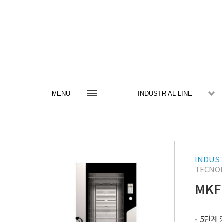
MENU
INDUSTRIAL LINE
INDUST
TECNOE
MKF
5단계