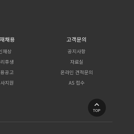
재채용
고객문의
인재상
공지사항
복리후생
자료실
채용공고
온라인 견적문의
입사지원
AS 접수
TOP