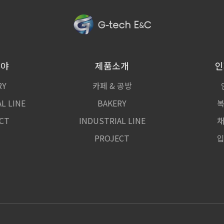
분야
제품소개
인
RY
카페 & 공방
L LINE
BAKERY
CT
INDUSTRIAL LINE
PROJECT