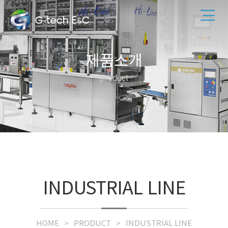
제품소개
product
INDUSTRIAL LINE
HOME
PRODUCT
INDUSTRIAL LINE